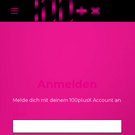
Anmelden
Melde dich mit deinem 100plusX Account an.
Email