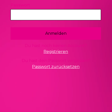
Passwort
Du hast noch keinen Account?
Registrieren
Du hast dein Passwort vergessen?
Passwort zurücksetzen